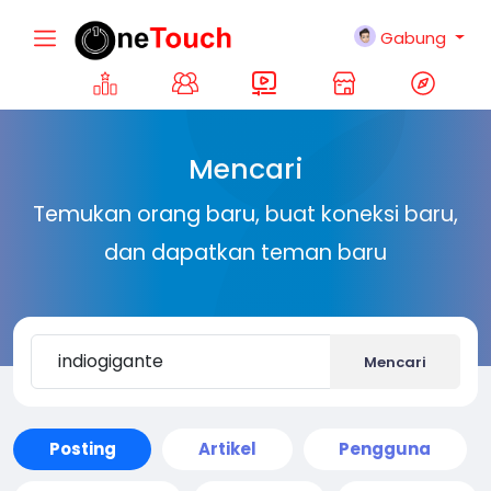
Gabung
Mencari
Temukan orang baru, buat koneksi baru,
dan dapatkan teman baru
Mencari
Posting
Artikel
Pengguna