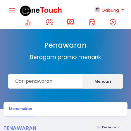
Gabung
Penawaran
Beragam promo menarik
Mencari
Menemukan
PENAWARAN
Terbaru