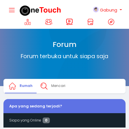
Gabung
Forum
Forum terbuka untuk siapa saja
Rumah
Mencari
Apa yang sedang terjadi?
Siapa yang Online
0