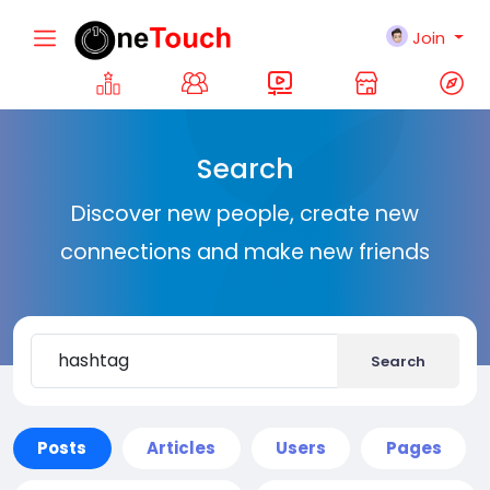
Join
Search
Discover new people, create new
connections and make new friends
Search
Posts
Articles
Users
Pages