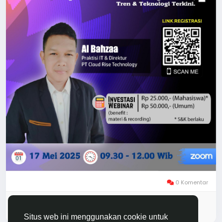
0 Komentar
Silakan masuk untuk menyukai, berbagi, dan
berkomentar!
Situs web ini menggunakan cookie untuk