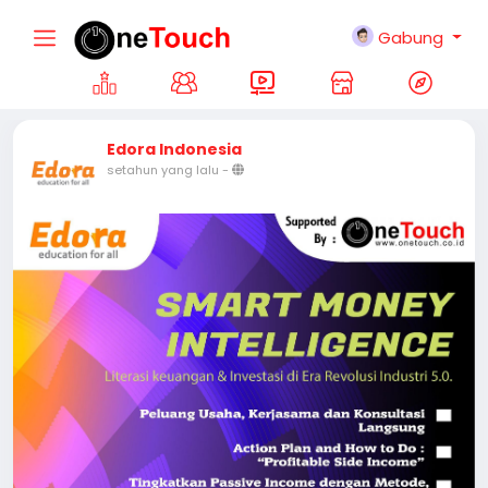
Gabung
Edora Indonesia
setahun yang lalu
-