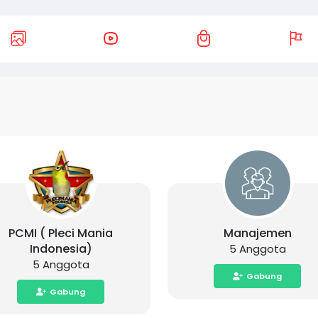
PCMI ( Pleci Mania
Manajemen
Indonesia)
5 Anggota
5 Anggota
Gabung
Gabung