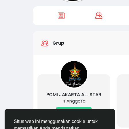
Grup
PCMI JAKARTA ALL STAR
4 Anggota
Gabung
Situs web ini menggunakan cookie untuk
memastikan Anda mendapatkan