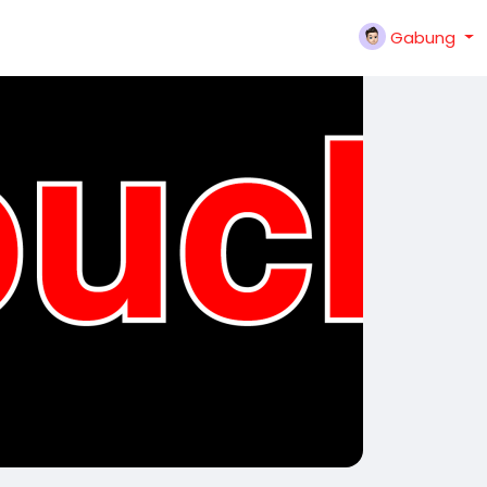
Gabung